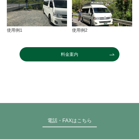
使用例1
使用例2
料金案内
電話・FAXはこちら