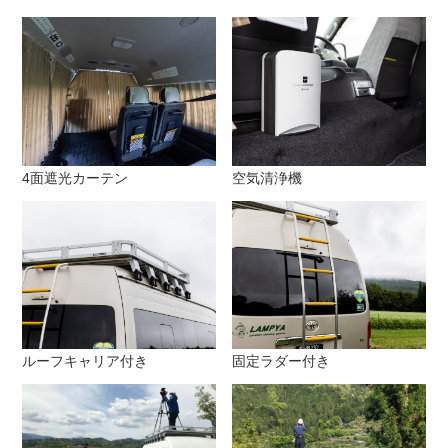
4面遮光カーテン
空気清浄機
ルーフキャリア付き
固定ラダー付き