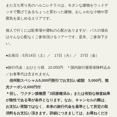
また立ち寄り先のハルニレテラスは、モダンな建物をウッドデ
ッキで繋げてあるちょっと変わった建物。おしゃれな小物や雰
囲気を楽しめるエリアです。
個人で行くには駐車場や運転の心配がありますが、バスの場合
はそんな心配なくご参加頂けるツアーです。是非、ご参加下さ
い。
●出発日：5月14日（土）／ 17日（火）／ 27日（金）
●旅行代金：おひとり様 10,000円 ＊国内旅行傷害保険料込み
／お食事代は含まれません
信州割スペシャル5,000円割引でお支払い総額 5,000円、観
光クーポン2,000円付
＊但し、ワクチン接種歴「3回接種済み」または有効な検査結果
が陰性である等が条件となります。なお、キャンセルの際は、
お支払い実額ではなく、本来の旅行代金を基準として所定の取
消料をお支払い頂きます。詳細につきましては、お尋ねくださ