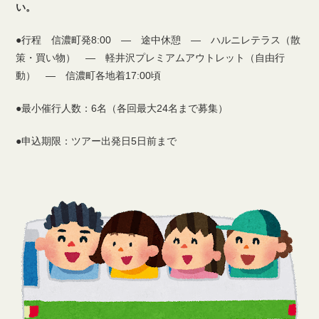
い。
●行程 信濃町発8:00 ― 途中休憩 ― ハルニレテラス（散
策・買い物） ― 軽井沢プレミアムアウトレット（自由行
動） ― 信濃町各地着17:00頃
●最小催行人数：6名（各回最大24名まで募集）
●申込期限：ツアー出発日5日前まで