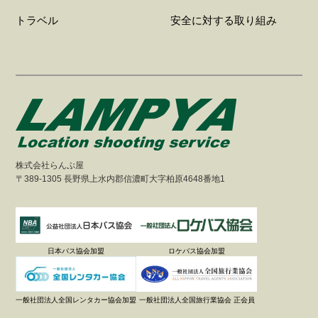
トラベル
安全に対する取り組み
株式会社らんぷ屋
〒389-1305 長野県上水内郡信濃町大字柏原4648番地1
日本バス協会加盟
ロケバス協会加盟
一般社団法人全国レンタカー協会加盟
一般社団法人全国旅行業協会 正会員