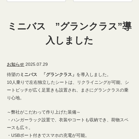
ミニバス ”グランクラス”導
入しました
お知らせ
2025.07.29
待望の
ミニバス 「グランクラス」
を導入しました。
10人乗りで左右独立したシートは、リクライニングが可能、シ
ートピッチが広く足置きも設置され、まさにグランクラスの乗
り心地。
～弊社がこだわって作り上げた装備～
・ハンガーラック設置で、衣装やコートも収納でき、荷物スペ
ースも広々。
・USBポート付きでスマホの充電が可能。