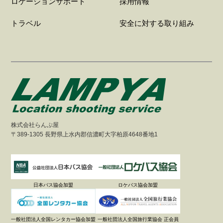
ロケーションサポート
採用情報
トラベル
安全に対する取り組み
株式会社らんぷ屋
〒389-1305 長野県上水内郡信濃町大字柏原4648番地1
日本バス協会加盟
ロケバス協会加盟
一般社団法人全国レンタカー協会加盟
一般社団法人全国旅行業協会 正会員