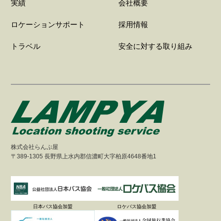
実績
会社概要
ロケーションサポート
採用情報
トラベル
安全に対する取り組み
株式会社らんぷ屋
〒389-1305 長野県上水内郡信濃町大字柏原4648番地1
日本バス協会加盟
ロケバス協会加盟