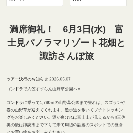
満席御礼！ 6月3日(水) 富
士見パノラマリゾート花畑と
諏訪さんぽ旅
ツアー決行のお知らせ
2026.05.07
ゴンドラで入笠すずらん山野草公園へ♬
ゴンドラに乗って1,780ｍの山野草公園まで登れば、スズランや
春の山野草が迎えてくれます。遊歩道を歩いてプチトレッキン
グをお楽しみください。運が良ければ富士山が見えるかも!!三佐
奥の後は諏訪湖まで下りて来て周辺の話題のスポットでの昼食
とお買い物をお楽しみください。